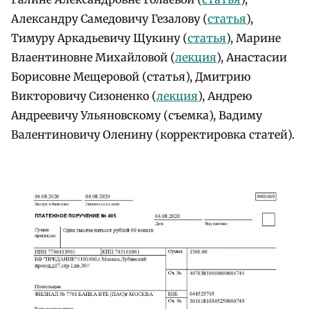
Александру Самедовичу Гезалову (
статья
),
Тимуру Аркадьевичу Щукину (
статья
), Марине
Влаентиновне Михайловой (
лекция
), Анастасии
Борисовне Мещеровой (статья), Дмитрию
Викторовичу Сизоненко (
лекция
), Андрею
Андреевичу Ульяновскому (съемка), Вадиму
Валентиновичу Оленину (корректировка статей).