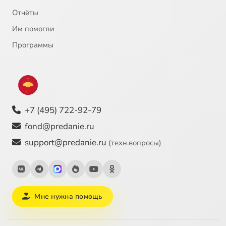
Отчёты
Им помогли
Программы
+7 (495) 722-92-79
fond@predanie.ru
support@predanie.ru
(техн.вопросы)
Мне нужна помощь