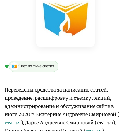
Свет во тьме светит
Переведены средства за написание статей,
проведение, расшифровку и съемку лекций,
администрирование и обслуживание сайте в
июле 2020 г. Екатерине Андреевне Смирновой (
статья
), Дарье Андреевне Смирновой (статья),
Галине Александровне Голаевой (
статья
),