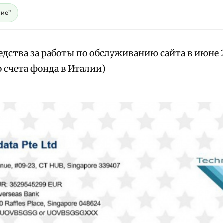
ие"
едства за работы по обслуживанию сайта в июне 2
 счета фонда в Италии)