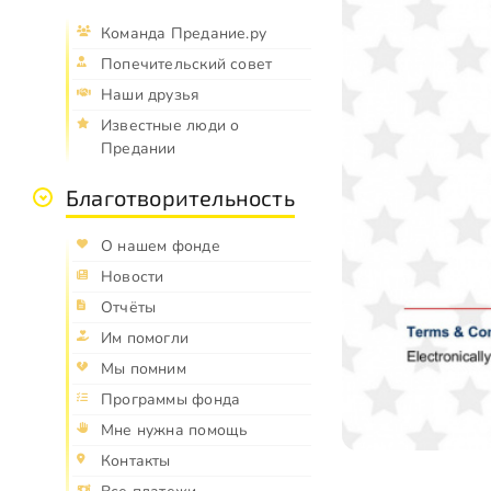
Команда Предание.ру
Попечительский совет
Наши друзья
Известные люди о
Предании
Благотворительность
О нашем фонде
Новости
Отчёты
Им помогли
Мы помним
Программы фонда
Мне нужна помощь
Контакты