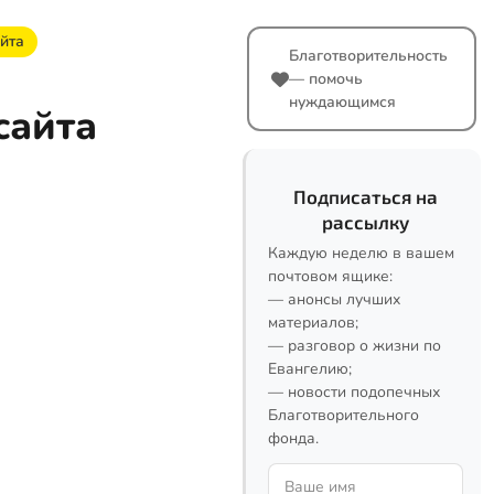
йта
Благотворительность
— помочь
нуждающимся
сайта
Подписаться на
рассылку
Каждую неделю в вашем
почтовом ящике:
— анонсы лучших
материалов;
— разговор о жизни по
Евангелию;
— новости подопечных
Благотворительного
фонда.