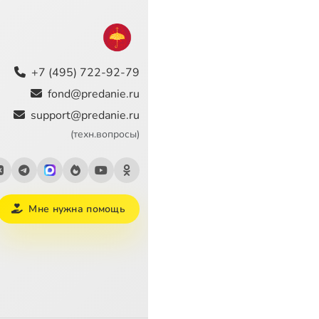
+7 (495) 722-92-79
fond@predanie.ru
support@predanie.ru
(техн.вопросы)
Мне нужна помощь