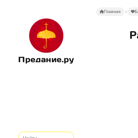
Главная
Б
Р
Предание.ру