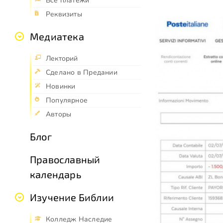
Все платежи
Реквизиты
Медиатека
Лекторий
Сделано в Предании
Новинки
Популярное
Авторы
Блог
Православный
календарь
Изучение Библии
Колледж Наследие