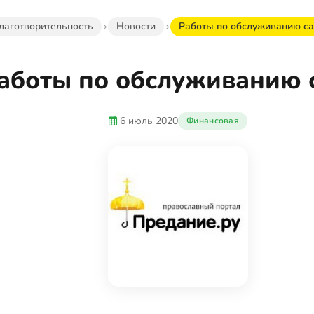
лаготворительность
Новости
Работы по обслуживанию са
аботы по обслуживанию 
6 июль 2020
Финансовая