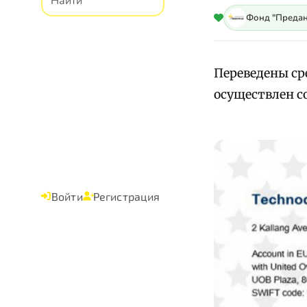
Фонд "Предан
Переведены ср
осуществлен со
Войти
Регистрация