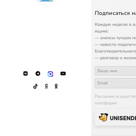
Подписаться н
Каждую неделю в в
ящике:
— анонсы лучших м
— новости подопеч
Благотворительного
— разговор о жизни
Рассылки осуществ
платформе