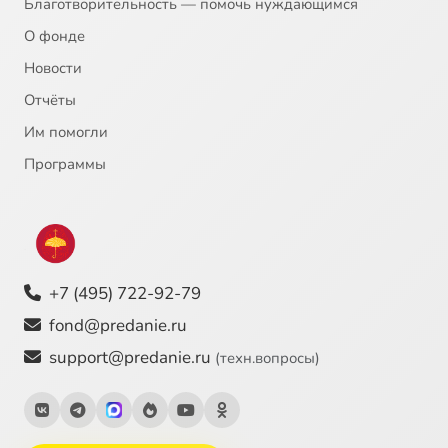
Благотворительность — помочь нуждающимся
О фонде
Новости
Отчёты
Им помогли
Программы
+7 (495) 722-92-79
fond@predanie.ru
support@predanie.ru
(техн.вопросы)