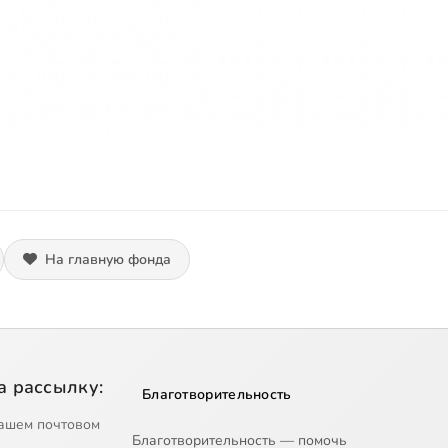
На главную фонда
а рассылку:
Благотворительность
ашем почтовом
Благотворительность — помочь