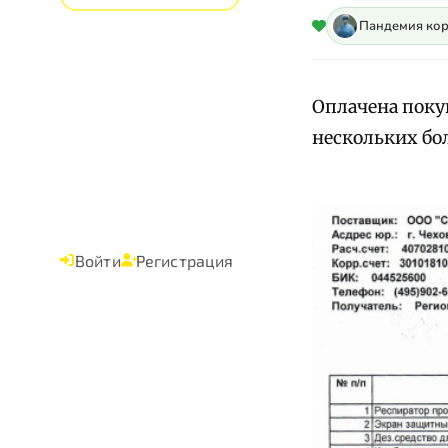
Пандемия ко
Оплачена поку
нескольких бо
Войти
Регистрация