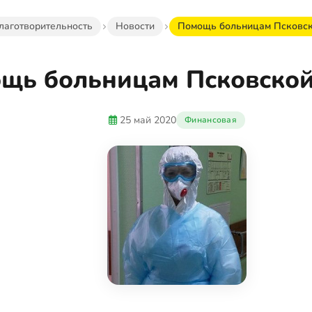
лаготворительность
Новости
Помощь больницам Псковск
щь больницам Псковской
25 май 2020
Финансовая