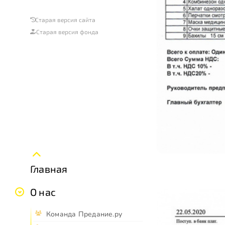
Старая версия сайта
Старая версия фонда
Главная
О нас
Команда Предание.ру