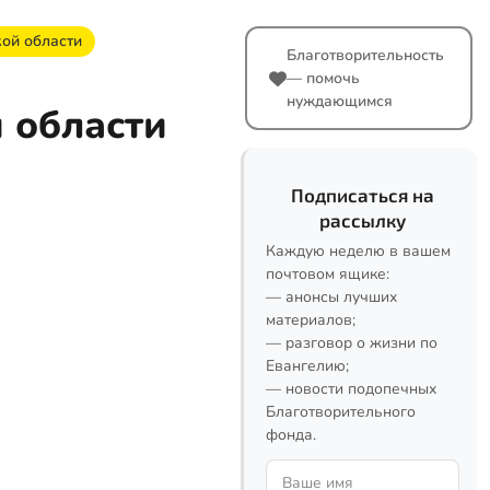
ой области
Благотворительность
— помочь
нуждающимся
 области
Подписаться на
рассылку
Каждую неделю в вашем
почтовом ящике:
— анонсы лучших
материалов;
— разговор о жизни по
Евангелию;
— новости подопечных
Благотворительного
фонда.