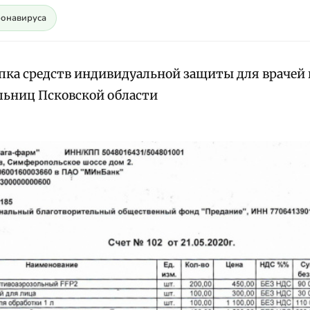
ронавируса
пка средств индивидуальной защиты для врачей 
льниц Псковской области