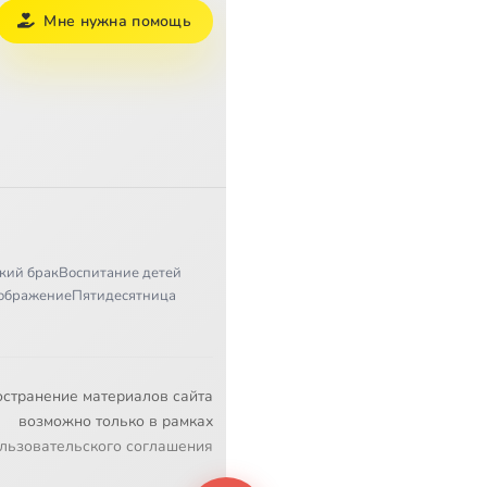
Мне нужна помощь
кий брак
Воспитание детей
ображение
Пятидесятница
остранение материалов сайта
возможно только в рамках
льзовательского соглашения