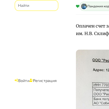
Пандемия ко
Оплачен счет 
им. Н.В. Скли
Войти
Регистрация