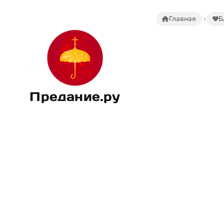
Главная
Б
Предание.ру