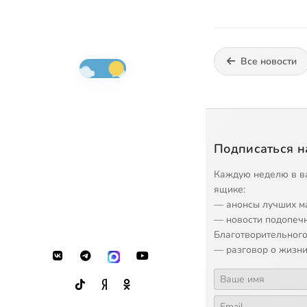
Все новости
Подписаться н
Каждую неделю в в
ящике:
— анонсы лучших м
— новости подопеч
Благотворительного
— разговор о жизни