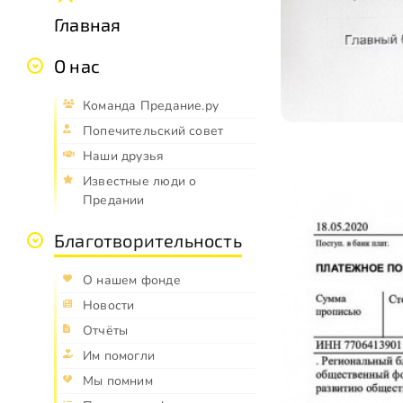
Главная
О нас
Команда Предание.ру
Попечительский совет
Наши друзья
Известные люди о
Предании
Благотворительность
О нашем фонде
Новости
Отчёты
Им помогли
Мы помним