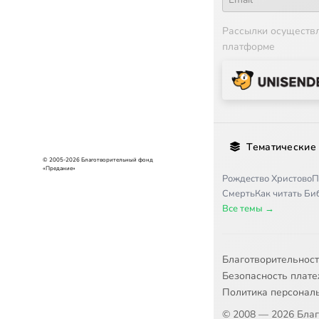
Рассылки осуществ
платформе
Тематические
© 2005-2026 Благотворительный фонд
«Предание»
Рождество Христово
П
Смерть
Как читать Б
Все темы →
Благотворительнос
Безопасность плат
Политика персонал
© 2008 — 2026 Бла