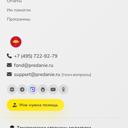
Отчёты
Им помогли
Программы
+7 (495) 722-92-79
fond@predanie.ru
support@predanie.ru
(техн.вопросы)
Мне нужна помощь
Тематические страницы медиатеки