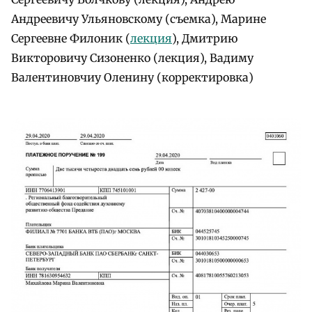
Андреевичу Ульяновскому (съемка), Марине
Сергеевне Филоник (
лекция
), Дмитрию
Викторовичу Сизоненко (лекция), Вадиму
Валентиновчиу Оленину (корректировка)