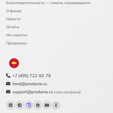
Благотворительность — помочь нуждающимся
О фонде
Новости
Отчёты
Им помогли
Программы
+7 (495) 722-92-79
fond@predanie.ru
support@predanie.ru
(техн.вопросы)