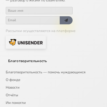
— разговор о жизни по Евангелию.
Рассылки осуществляются на платформе
Благотворительность
Благотворительность — помочь нуждающимся
О фонде
Новости
Отчёты
Им помогли