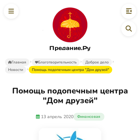
Предание.Ру
Главная
Благотворительность
Доброе дело
Новости
Помощь подопечным центра "Дом друзей"
Помощь подопечным центра
"Дом друзей"
13 апрель 2020
Финансовая