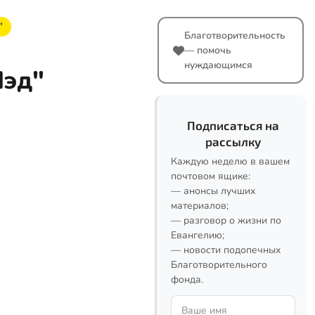
"
Благотворительность
— помочь
нуждающимся
Пэд"
Подписаться на
рассылку
Каждую неделю в вашем
почтовом ящике:
— анонсы лучших
материалов;
— разговор о жизни по
Евангелию;
— новости подопечных
Благотворительного
фонда.