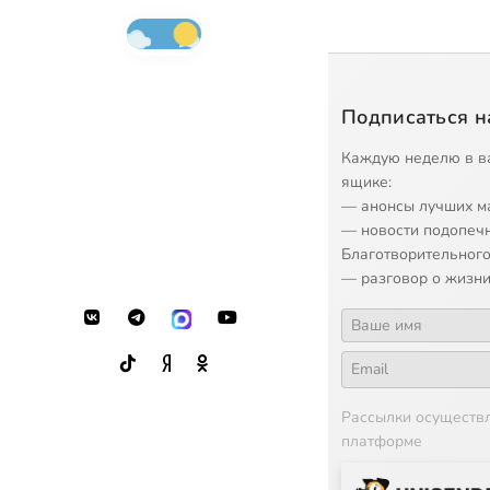
Подписаться н
Каждую неделю в в
ящике:
— анонсы лучших м
— новости подопеч
Благотворительного
— разговор о жизни
Рассылки осуществ
платформе