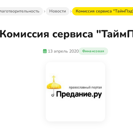
лаготворительность
Новости
Комиссия сервиса "ТаймПэд
Комиссия сервиса "Тайм
13 апрель 2020
Финансовая