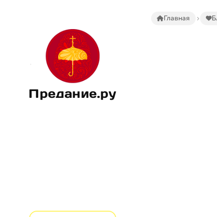
Главная
Б
Предание.ру