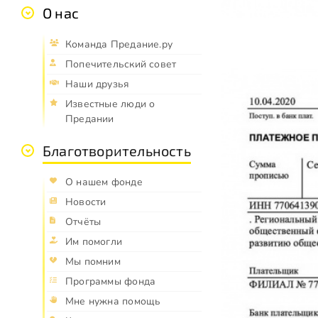
О нас
Команда Предание.ру
Попечительский совет
Наши друзья
Известные люди о
Предании
Благотворительность
О нашем фонде
Новости
Отчёты
Им помогли
Мы помним
Программы фонда
Мне нужна помощь