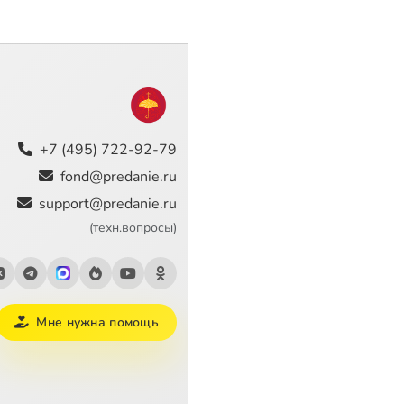
+7 (495) 722-92-79
fond@predanie.ru
support@predanie.ru
(техн.вопросы)
Мне нужна помощь