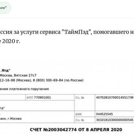
ие"
ссия за услуги сервиса "ТаймПэд", помогавшего н
 2020 г.