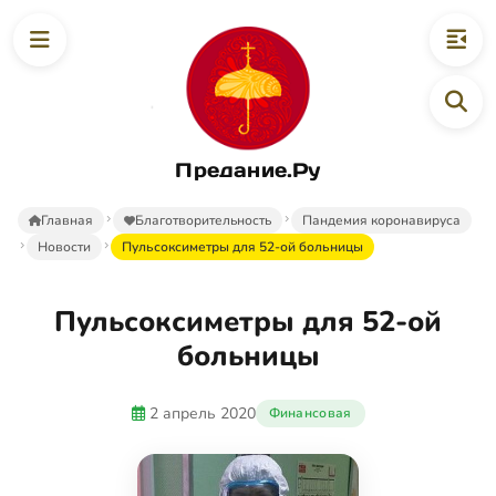
Предание.Ру
Главная
Благотворительность
Пандемия коронавируса
Новости
Пульсоксиметры для 52-ой больницы
Пульсоксиметры для 52-ой
больницы
2 апрель 2020
Финансовая