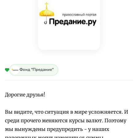
Фонд "Предание"
Дорогие друзья!
Вы видите, что ситуация в мире усложняется. И
среди прочего меняются курсы валют. Поэтому
мы вынуждены предупредить - у наших
подопечных могут измениться суммы