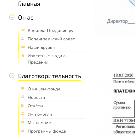
Главная
О нас
Команда Предание.ру
Попечительский совет
Наши друзья
Известные люди о
Предании
Благотворительность
О нашем фонде
Новости
Отчёты
Им помогли
Мы помним
Программы фонда