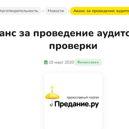
лаготворительность
Новости
Аванс за проведение аудит
анс за проведение аудит
проверки
19 март 2020
Финансовая