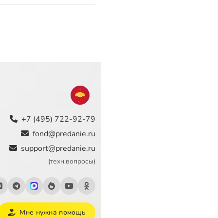
+7 (495) 722-92-79
fond@predanie.ru
support@predanie.ru
(техн.вопросы)
Мне нужна помощь