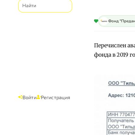
Фонд "Предан
Перечислен ав
фонда в 2019 г
Войти
Регистрация