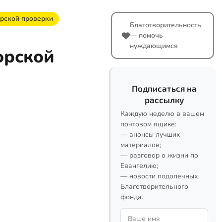
орской проверки
Благотворительность
— помочь
нуждающимся
орской
Подписаться на
рассылку
Каждую неделю в вашем
почтовом ящике:
— анонсы лучших
материалов;
— разговор о жизни по
Евангелию;
— новости подопечных
Благотворительного
фонда.