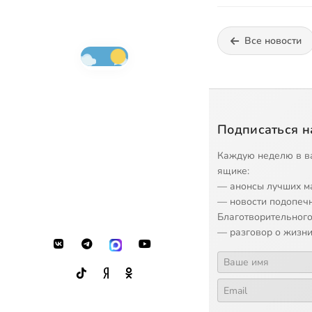
Все новости
Подписаться н
Каждую неделю в в
ящике:
— анонсы лучших м
— новости подопеч
Благотворительного
— разговор о жизни