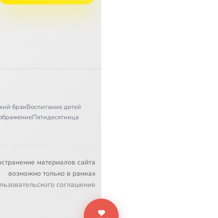
кий брак
Воспитание детей
ображение
Пятидесятница
остранение материалов сайта
возможно только в рамках
льзовательского соглашения