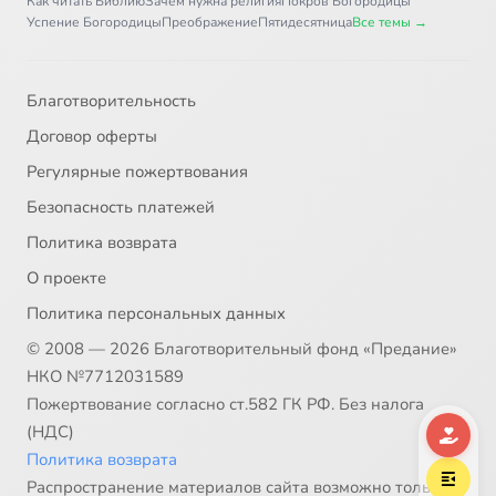
Как читать Библию
Зачем нужна религия
Покров Богородицы
Успение Богородицы
Преображение
Пятидесятница
Все темы →
Благотворительность
Договор оферты
Регулярные пожертвования
Безопасность платежей
Политика возврата
О проекте
Политика персональных данных
© 2008 — 2026 Благотворительный фонд «Предание»
НКО №7712031589
Пожертвование согласно ст.582 ГК РФ. Без налога
(НДС)
Политика возврата
Распространение материалов сайта возможно только в