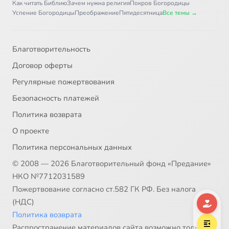
Как читать Библию
Зачем нужна религия
Покров Богородицы
Успение Богородицы
Преображение
Пятидесятница
Все темы →
Благотворительность
Договор оферты
Регулярные пожертвования
Безопасность платежей
Политика возврата
О проекте
Политика персональных данных
© 2008 — 2026 Благотворительный фонд «Предание»
НКО №7712031589
Пожертвование согласно ст.582 ГК РФ. Без налога
(НДС)
Политика возврата
Распространение материалов сайта возможно только в