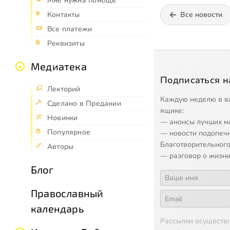
Мне нужна помощь
Все новости
Контакты
Все платежи
Реквизиты
Медиатека
Подписаться н
Лекторий
Каждую неделю в в
Сделано в Предании
ящике:
Новинки
— анонсы лучших м
Популярное
— новости подопеч
Благотворительного
Авторы
— разговор о жизни
Блог
Православный
календарь
Рассылки осуществ