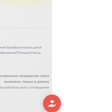
кий брак
Воспитание детей
ображение
Пятидесятница
остранение материалов сайта
возможно только в рамках
льзовательского соглашения