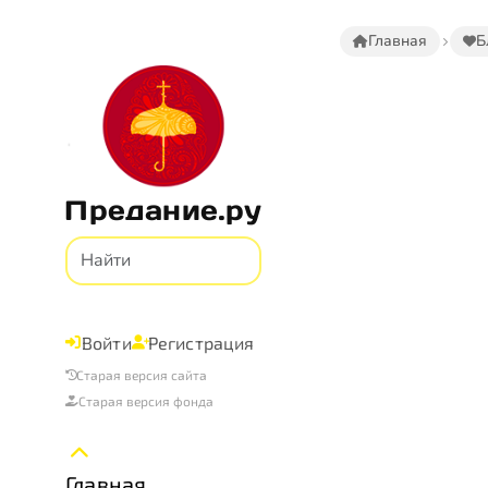
Главная
Б
Предание.ру
Войти
Регистрация
Старая версия сайта
Старая версия фонда
Главная