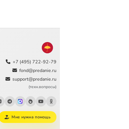
+7 (495) 722-92-79
fond@predanie.ru
support@predanie.ru
(техн.вопросы)
Мне нужна помощь