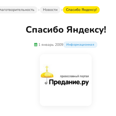
лаготворительность
Новости
Спасибо Яндексу!
Спасибо Яндексу!
1 январь 2009
Информационная