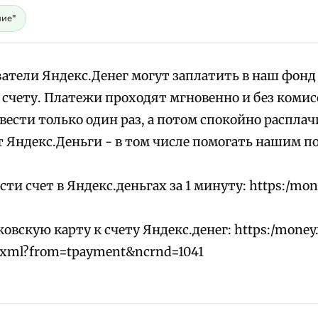
ие"
ватели Яндекс.Денег могут заплатить в наш фонд 
 счету. Платежи проходят мгновенно и без комис
ести только один раз, а потом спокойно расплачи
 Яндекс.Деньги - в том числе помогать нашим 
сти счет в Яндекс.деньгах за 1 минуту: https:/mon
овскую карту к счету Яндекс.денег: https:/money.
.xml?from=tpayment&ncrnd=1041