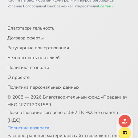
Как читать Библию
Зачем нужна религия
Покров Богородицы
Успение Богородицы
Преображение
Пятидесятница
Все темы →
Благотворительность
Договор оферты
Регулярные пожертвования
Безопасность платежей
Политика возврата
О проекте
Политика персональных данных
© 2008 — 2026 Благотворительный фонд «Предание»
НКО №7712031589
Пожертвование согласно ст.582 ГК РФ. Без налога
(НДС)
Политика возврата
Распространение материалов сайта возможно только в