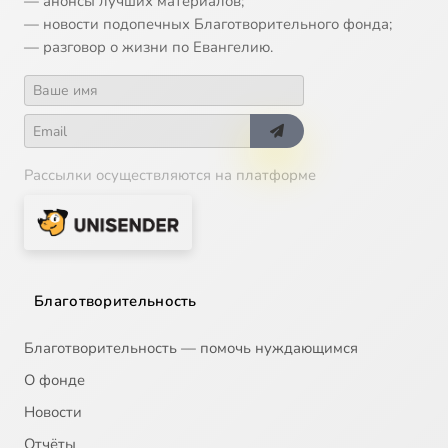
— анонсы лучших материалов;
— новости подопечных Благотворительного фонда;
— разговор о жизни по Евангелию.
Рассылки осуществляются на платформе
Благотворительность
Благотворительность — помочь нуждающимся
О фонде
Новости
Отчёты