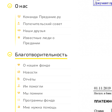
О нас
Команда Предание.ру
Попечительский совет
Наши друзья
Известные люди о
Предании
Благотворительность
О нашем фонде
Новости
Отчёты
Им помогли
Мы помним
Программы фонда
Мне нужна помощь