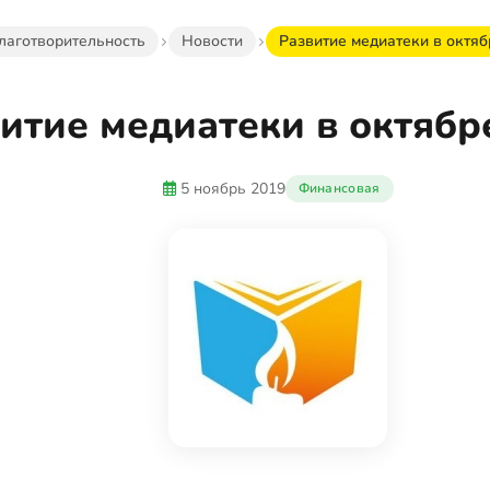
лаготворительность
Новости
Развитие медиатеки в октябр
итие медиатеки в октябре
5 ноябрь 2019
Финансовая