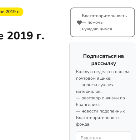
е 2019 г.
Благотворительность
— помочь
нуждающимся
 2019 г.
Подписаться на
рассылку
Каждую неделю в вашем
почтовом ящике:
— анонсы лучших
материалов;
— разговор о жизни по
Евангелию;
— новости подопечных
Благотворительного
фонда.