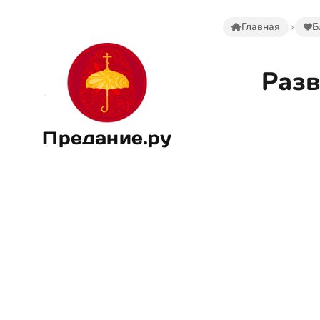
Главная
Б
Разв
Предание.ру