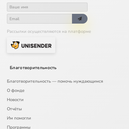
Рассылки осуществляются на платформе
Благотворительность
Благотворительность — помочь нуждающимся
О фонде
Новости
Отчёты
Им помогли
Программы