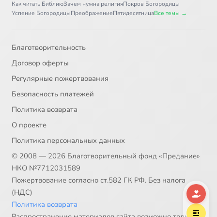
Как читать Библию
Зачем нужна религия
Покров Богородицы
Успение Богородицы
Преображение
Пятидесятница
Все темы →
Благотворительность
Договор оферты
Регулярные пожертвования
Безопасность платежей
Политика возврата
О проекте
Политика персональных данных
© 2008 — 2026 Благотворительный фонд «Предание»
НКО №7712031589
Пожертвование согласно ст.582 ГК РФ. Без налога
(НДС)
Политика возврата
Распространение материалов сайта возможно только в