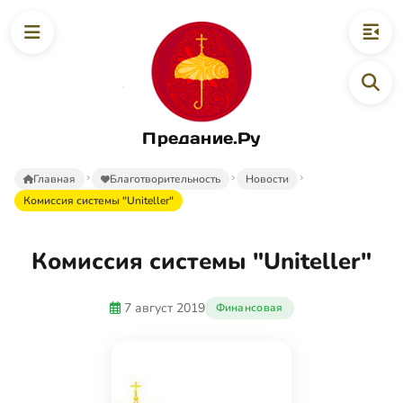
Предание.Ру
Главная
Благотворительность
Новости
Комиссия системы "Uniteller"
Комиссия системы "Uniteller"
7 август 2019
Финансовая