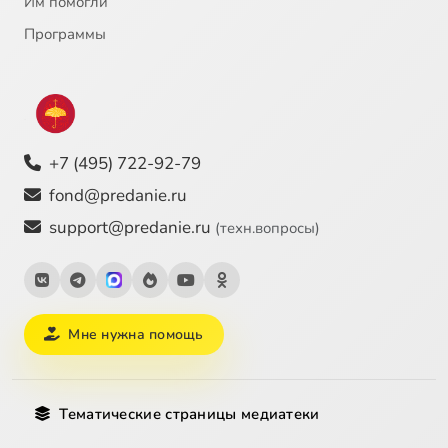
Им помогли
Программы
+7 (495) 722-92-79
fond@predanie.ru
support@predanie.ru
(техн.вопросы)
Мне нужна помощь
Тематические страницы медиатеки