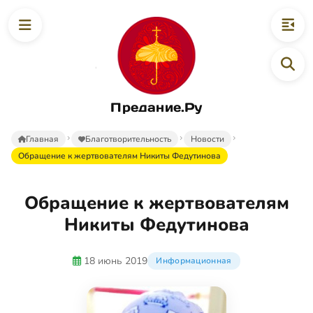
Предание.Ру
Главная
Благотворительность
Новости
Обращение к жертвователям Никиты Федутинова
Обращение к жертвователям
Никиты Федутинова
18 июнь 2019
Информационная