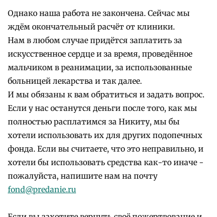
Однако наша работа не закончена. Сейчас мы
ждём окончательный расчёт от клиники.
Нам в любом случае придётся заплатить за
искусственное сердце и за время, проведённое
мальчиком в реанимации, за использованные
больницей лекарства и так далее.
И мы обязаны к вам обратиться и задать вопрос.
Если у нас останутся деньги после того, как мы
полностью расплатимся за Никиту, мы бы
хотели использовать их для других подопечных
фонда. Если вы считаете, что это неправильно, и
хотели бы использовать средства как-то иначе -
пожалуйста, напишите нам на почту
fond@predanie.ru
Если вы захотите вернуть своё пожертвование и