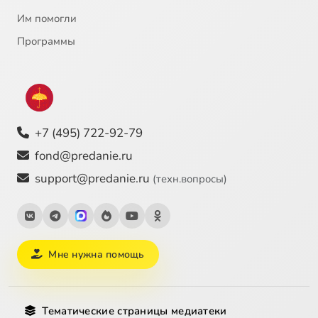
Им помогли
Программы
+7 (495) 722-92-79
fond@predanie.ru
support@predanie.ru
(техн.вопросы)
Мне нужна помощь
Тематические страницы медиатеки