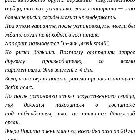
сердца, так как установка этого аппарата — это
большие риски, сосуды
могут не выдержать.
При этом варианте, после установки, мы могли бы
ждать орган не находясь в госпитале.
Аппарат называется "15-мм Jarvik small".
Но риски большие.
Поэтому отправили запрос
другому производителю, со всеми
параметрами.
Это займёт 3-4 дня.
Если, я все верно поняла, рассматривают аппарат
Berlin heart.
Но после установки этого искусственного сердца,
мы должны находиться в госпитале
под
наблюдением, пока не появится донорский
орган.
Вчера Никита очень мало ел, всего два раза по 20 мл
каши.