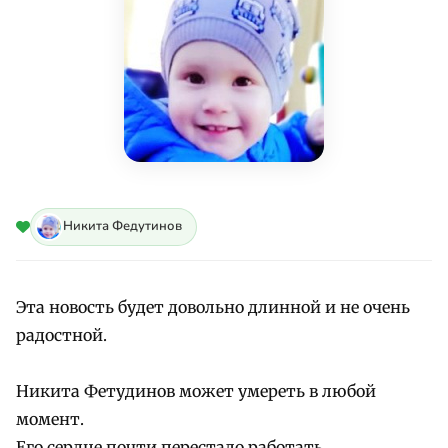
Никита Федутинов
Эта новость будет довольно длинной и не очень
радостной.
Никита Фетудинов может умереть в любой
момент.
Его сердце почти перестало работать