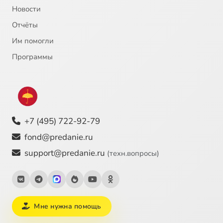
Новости
Отчёты
Им помогли
Программы
+7 (495) 722-92-79
fond@predanie.ru
support@predanie.ru
(техн.вопросы)
Мне нужна помощь