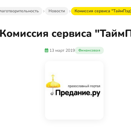
лаготворительность
Новости
Комиссия сервиса "ТаймПэд
Комиссия сервиса "Тайм
13 март 2019
Финансовая