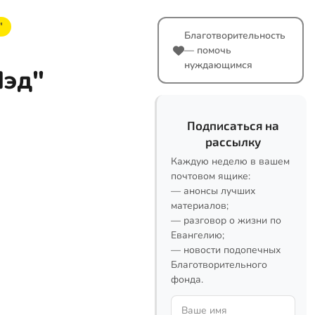
"
Благотворительность
— помочь
нуждающимся
Пэд"
Подписаться на
рассылку
Каждую неделю в вашем
почтовом ящике:
— анонсы лучших
материалов;
— разговор о жизни по
Евангелию;
— новости подопечных
Благотворительного
фонда.