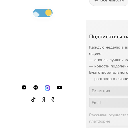
Все новости
Подписаться н
Каждую неделю в в
ящике:
— анонсы лучших м
— новости подопеч
Благотворительного
— разговор о жизни
Рассылки осуществ
платформе