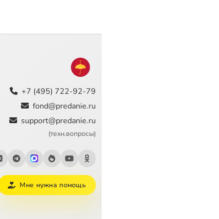
+7 (495) 722-92-79
fond@predanie.ru
support@predanie.ru
(техн.вопросы)
Мне нужна помощь