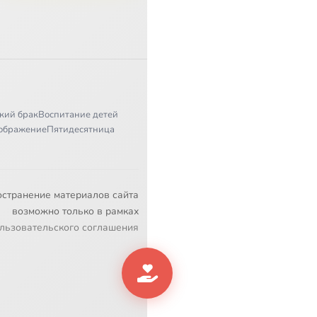
кий брак
Воспитание детей
ображение
Пятидесятница
остранение материалов сайта
возможно только в рамках
льзовательского соглашения