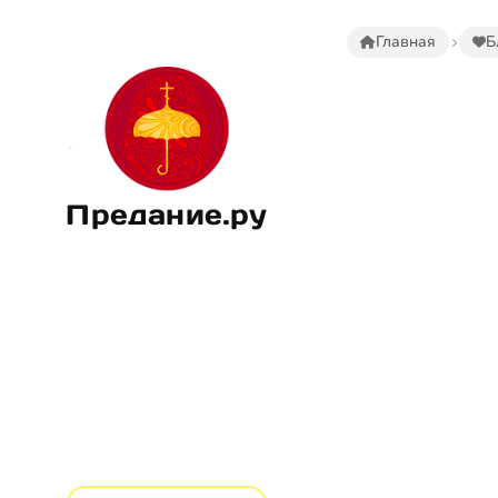
Главная
Б
Предание.ру