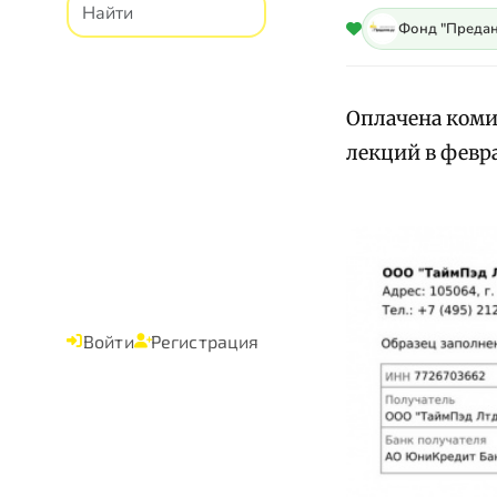
Фонд "Предан
Оплачена коми
лекций в февра
Войти
Регистрация