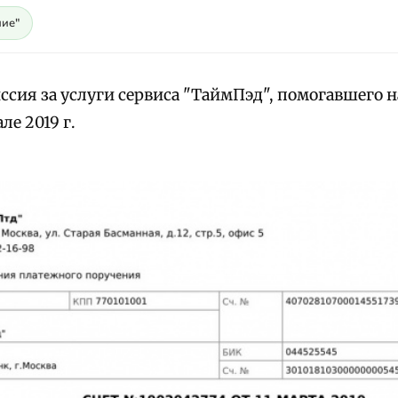
ие"
ссия за услуги сервиса "ТаймПэд", помогавшего н
ле 2019 г.