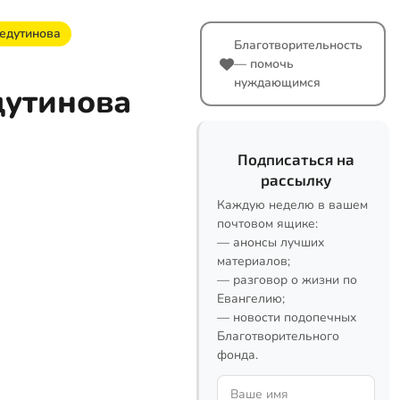
едутинова
Благотворительность
— помочь
нуждающимся
дутинова
Подписаться на
рассылку
Каждую неделю в вашем
почтовом ящике:
— анонсы лучших
материалов;
— разговор о жизни по
Евангелию;
— новости подопечных
Благотворительного
фонда.