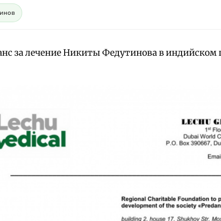
тинов
анс за лечение Никиты Федутинова в индийском 