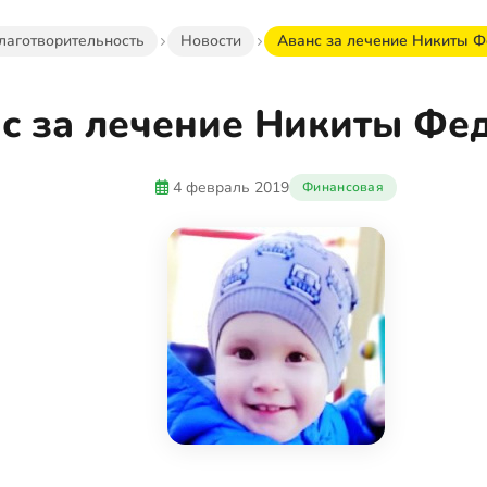
лаготворительность
Новости
Аванс за лечение Никиты Ф
с за лечение Никиты Фе
4 февраль 2019
Финансовая