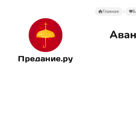
Главная
Б
Аван
Предание.ру