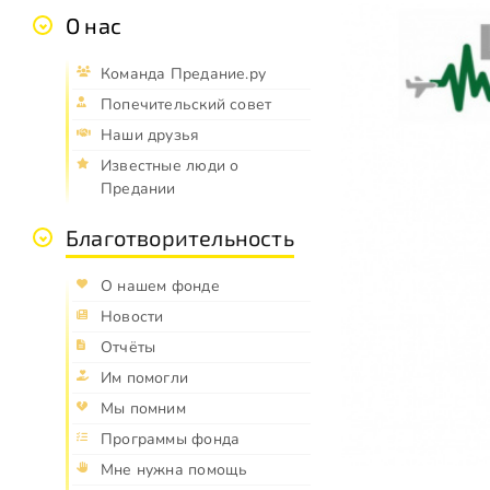
О нас
Команда Предание.ру
Попечительский совет
Наши друзья
Известные люди о
Предании
Благотворительность
О нашем фонде
Новости
Отчёты
Им помогли
Мы помним
Программы фонда
Мне нужна помощь