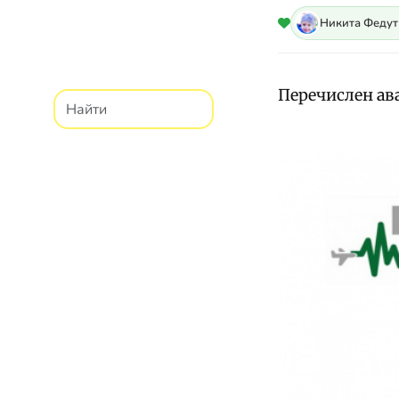
Никита Феду
Перечислен ав