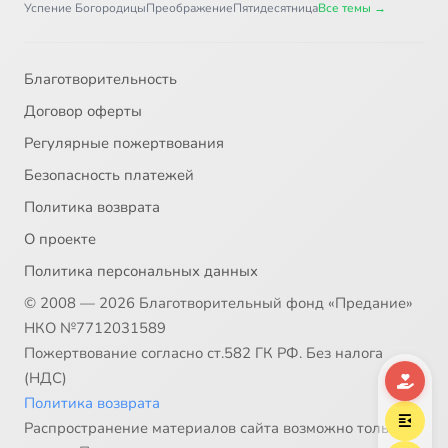
Успение Богородицы
Преображение
Пятидесятница
Все темы →
Благотворительность
Договор оферты
Регулярные пожертвования
Безопасность платежей
Политика возврата
О проекте
Политика персональных данных
© 2008 — 2026 Благотворительный фонд «Предание»
НКО №7712031589
Пожертвование согласно ст.582 ГК РФ. Без налога
(НДС)
Политика возврата
Распространение материалов сайта возможно только в