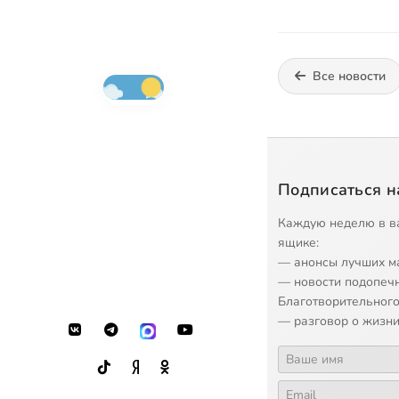
Все новости
Подписаться н
Каждую неделю в в
ящике:
— анонсы лучших м
— новости подопеч
Благотворительного
— разговор о жизни