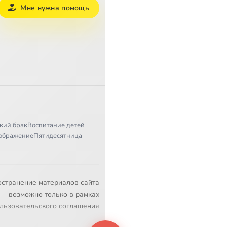
Мне нужна помощь
кий брак
Воспитание детей
ображение
Пятидесятница
остранение материалов сайта
возможно только в рамках
льзовательского соглашения