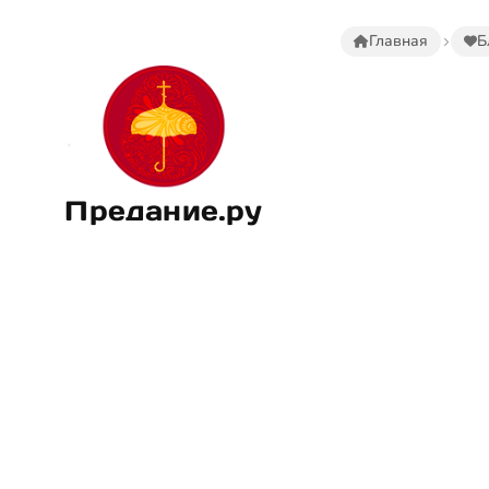
Главная
Б
Предание.ру