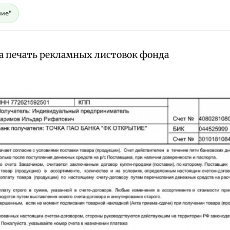
ие"
за печать рекламных листовок фонда