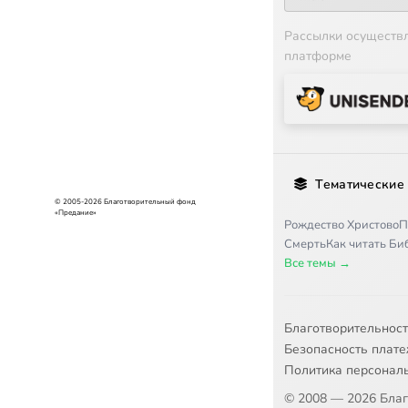
Рассылки осуществ
платформе
Тематические
© 2005-2026 Благотворительный фонд
«Предание»
Рождество Христово
П
Смерть
Как читать Б
Все темы →
Благотворительнос
Безопасность плат
Политика персонал
© 2008 — 2026 Бла