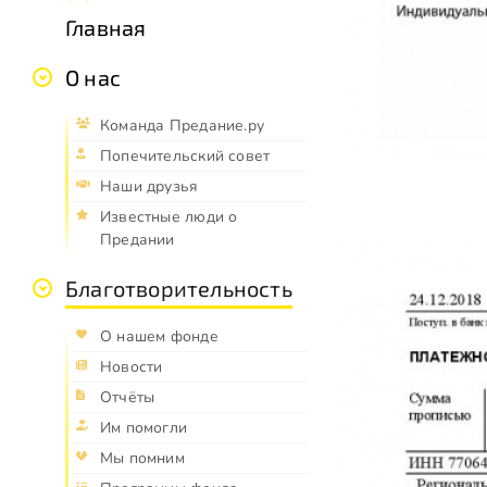
Главная
О нас
Команда Предание.ру
Попечительский совет
Наши друзья
Известные люди о
Предании
Благотворительность
О нашем фонде
Новости
Отчёты
Им помогли
Мы помним