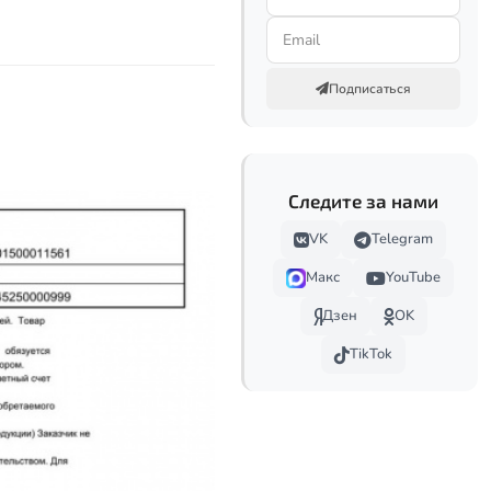
Подписаться
Следите за нами
VK
Telegram
Макс
YouTube
Дзен
OK
TikTok