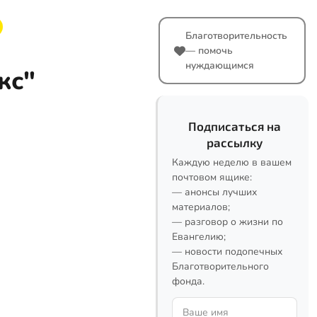
Благотворительность
— помочь
нуждающимся
кс"
Подписаться на
рассылку
Каждую неделю в вашем
почтовом ящике:
— анонсы лучших
материалов;
— разговор о жизни по
Евангелию;
— новости подопечных
Благотворительного
фонда.