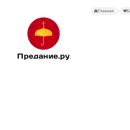
Главная
Б
Предание.ру