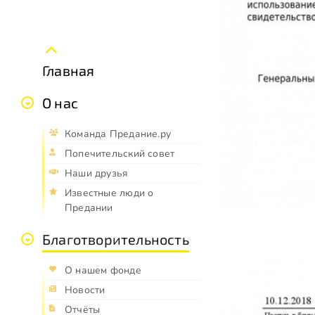
Главная
О нас
Команда Предание.ру
Попечительский совет
Наши друзья
Известные люди о
Предании
Благотворительность
О нашем фонде
Новости
Отчёты