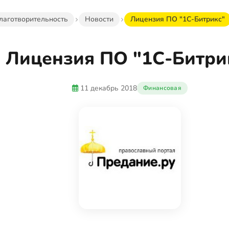
лаготворительность
Новости
Лицензия ПО "1С-Битрикс"
Лицензия ПО "1С-Битри
11 декабрь 2018
Финансовая