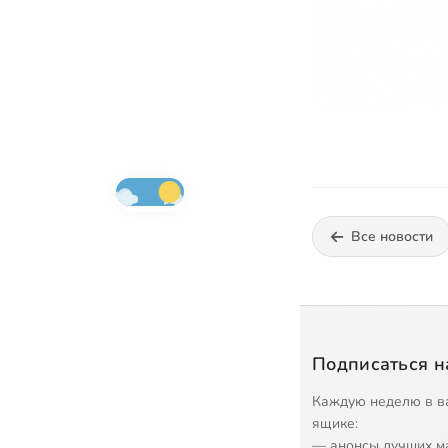
Все новости
Подписаться н
Каждую неделю в в
ящике:
— анонсы лучших м