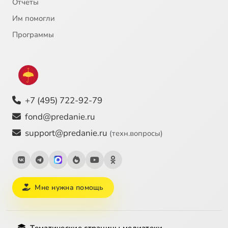
Отчёты
Им помогли
Программы
+7 (495) 722-92-79
fond@predanie.ru
support@predanie.ru
(техн.вопросы)
Мне нужна помощь
Тематические страницы медиатеки