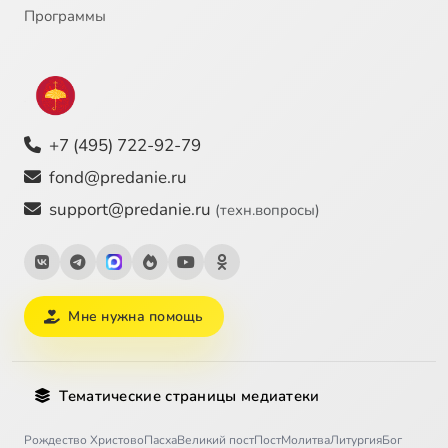
Программы
+7 (495) 722-92-79
fond@predanie.ru
support@predanie.ru
(техн.вопросы)
Мне нужна помощь
Тематические страницы медиатеки
Рождество Христово
Пасха
Великий пост
Пост
Молитва
Литургия
Бог