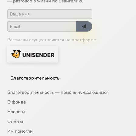
— разговор о жизни по Евангелию.
Рассылки осуществляются на платформе
Благотворительность
Благотворительность — помочь нуждающимся
О фонде
Новости
Отчёты
Им помогли