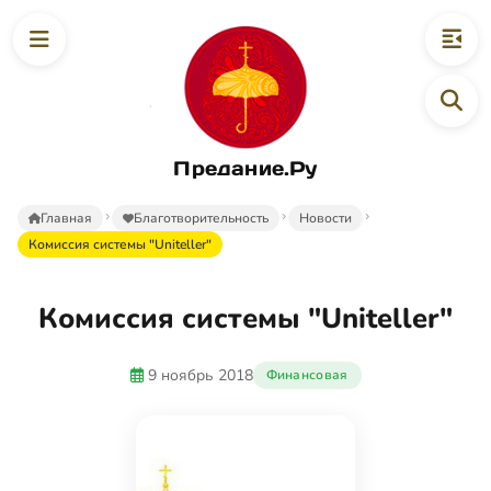
Предание.Ру
Главная
Благотворительность
Новости
Комиссия системы "Uniteller"
Комиссия системы "Uniteller"
9 ноябрь 2018
Финансовая