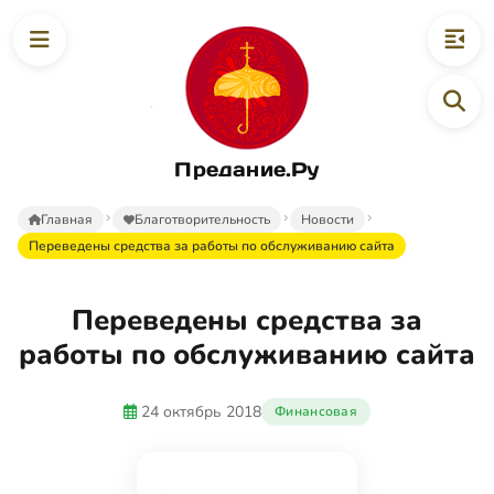
Предание.Ру
Главная
Благотворительность
Новости
Переведены средства за работы по обслуживанию сайта
Переведены средства за
работы по обслуживанию сайта
24 октябрь 2018
Финансовая