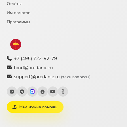
Отчёты
Им помогли
Программы
+7 (495) 722-92-79
fond@predanie.ru
support@predanie.ru
(техн.вопросы)
Мне нужна помощь