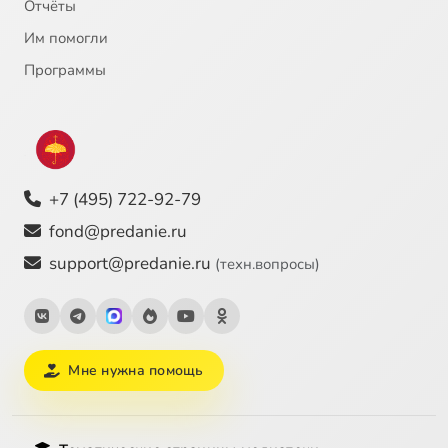
Отчёты
Им помогли
Программы
+7 (495) 722-92-79
fond@predanie.ru
support@predanie.ru
(техн.вопросы)
Мне нужна помощь