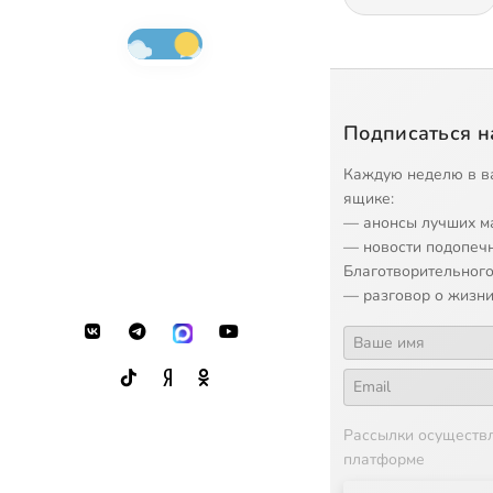
Подписаться н
Каждую неделю в в
ящике:
— анонсы лучших м
— новости подопеч
Благотворительного
— разговор о жизни
Рассылки осуществ
платформе