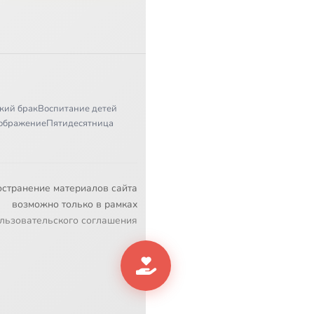
кий брак
Воспитание детей
ображение
Пятидесятница
остранение материалов сайта
возможно только в рамках
льзовательского соглашения