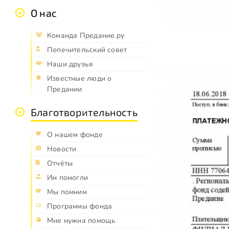
О нас
Команда Предание.ру
Попечительский совет
Наши друзья
Известные люди о
Предании
Благотворительность
О нашем фонде
Новости
Отчёты
Им помогли
Мы помним
Программы фонда
Мне нужна помощь