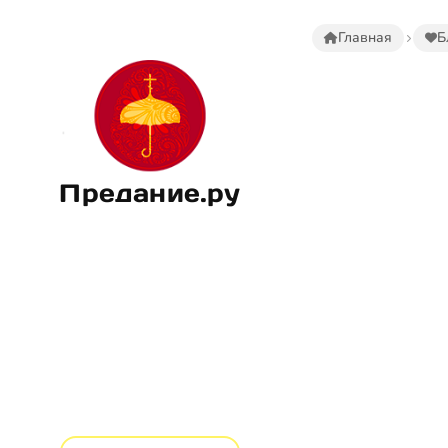
Главная
Б
Предание.ру