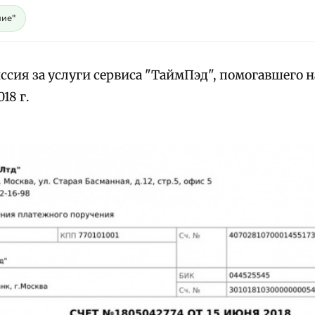
ие"
ссия за услуги сервиса "ТаймПэд", помогавшего н
18 г.