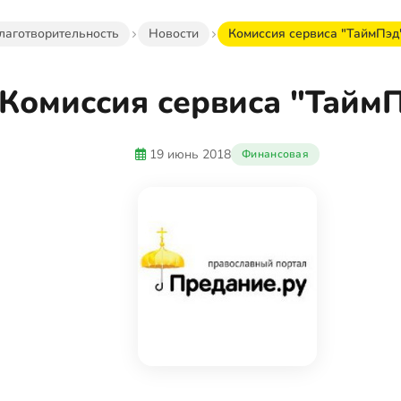
лаготворительность
Новости
Комиссия сервиса "ТаймПэд
Комиссия сервиса "Тайм
19 июнь 2018
Финансовая