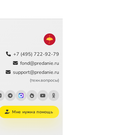
+7 (495) 722-92-79
fond@predanie.ru
support@predanie.ru
(техн.вопросы)
Мне нужна помощь