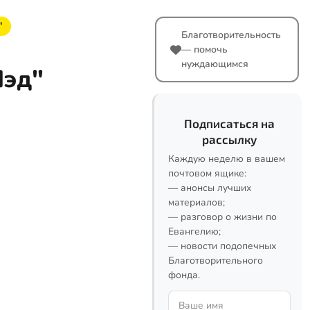
"
Благотворительность
— помочь
нуждающимся
Пэд"
Подписаться на
рассылку
Каждую неделю в вашем
почтовом ящике:
— анонсы лучших
материалов;
— разговор о жизни по
Евангелию;
— новости подопечных
Благотворительного
фонда.