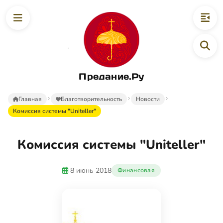
Предание.Ру
Главная
Благотворительность
Новости
Комиссия системы "Uniteller"
Комиссия системы "Uniteller"
8 июнь 2018
Финансовая