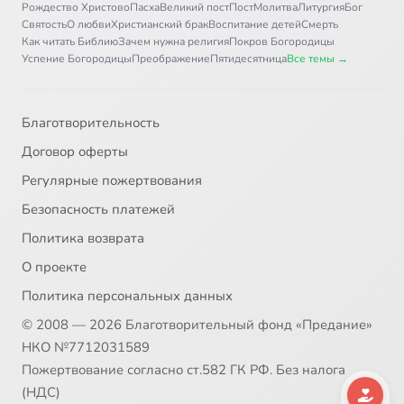
Рождество Христово
Пасха
Великий пост
Пост
Молитва
Литургия
Бог
Святость
О любви
Христианский брак
Воспитание детей
Смерть
Как читать Библию
Зачем нужна религия
Покров Богородицы
Успение Богородицы
Преображение
Пятидесятница
Все темы →
Благотворительность
Договор оферты
Регулярные пожертвования
Безопасность платежей
Политика возврата
О проекте
Политика персональных данных
© 2008 — 2026 Благотворительный фонд «Предание»
НКО №7712031589
Пожертвование согласно ст.582 ГК РФ. Без налога
(НДС)