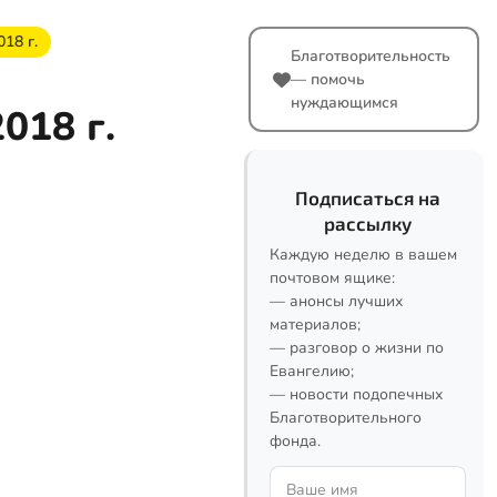
18 г.
Благотворительность
— помочь
нуждающимся
018 г.
Подписаться на
рассылку
Каждую неделю в вашем
почтовом ящике:
— анонсы лучших
материалов;
— разговор о жизни по
Евангелию;
— новости подопечных
Благотворительного
фонда.