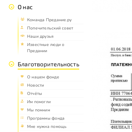
О нас
Команда Предание.ру
Попечительский совет
Наши друзья
Известные люди о
Предании
Благотворительность
О нашем фонде
Новости
Отчёты
Им помогли
Мы помним
Программы фонда
Мне нужна помощь