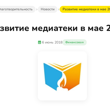
лаготворительность
Новости
Развитие медиатеки в мае 20
звитие медиатеки в мае 2
6 июнь 2018
Финансовая