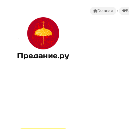
Главная
Б
Предание.ру