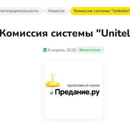
лаготворительность
Новости
Комиссия системы "Uniteller
Комиссия системы "Unitel
6 апрель 2018
Финансовая