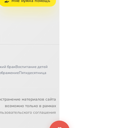
Мне нужна помощь
кий брак
Воспитание детей
ображение
Пятидесятница
остранение материалов сайта
возможно только в рамках
льзовательского соглашения