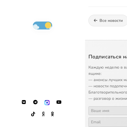
Все новости
Подписаться н
Каждую неделю в в
ящике:
— анонсы лучших м
— новости подопеч
Благотворительного
— разговор о жизни