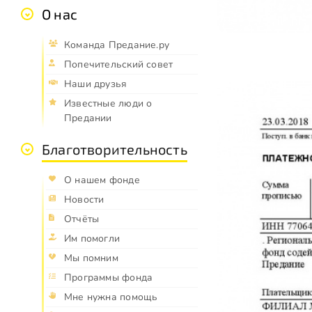
О нас
Команда Предание.ру
Попечительский совет
Наши друзья
Известные люди о
Предании
Благотворительность
О нашем фонде
Новости
Отчёты
Им помогли
Мы помним
Программы фонда
Мне нужна помощь