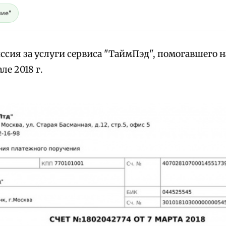
ие"
ссия за услуги сервиса "ТаймПэд", помогавшего н
ле 2018 г.