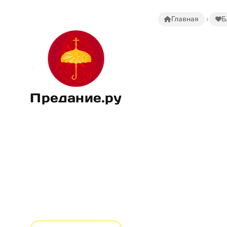
Главная
Б
Предание.ру