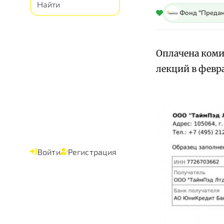
Фонд "Предан
Оплачена коми
лекций в февра
Войти
Регистрация