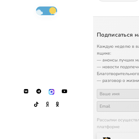
Подписаться н
Каждую неделю в в
ящике:
— анонсы лучших м
— новости подопеч
Благотворительного
— разговор о жизни
Рассылки осуществ
платформе