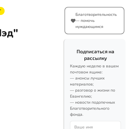
"
Благотворительность
— помочь
нуждающимся
Пэд"
Подписаться на
рассылку
Каждую неделю в вашем
почтовом ящике:
— анонсы лучших
материалов;
— разговор о жизни по
Евангелию;
— новости подопечных
Благотворительного
фонда.