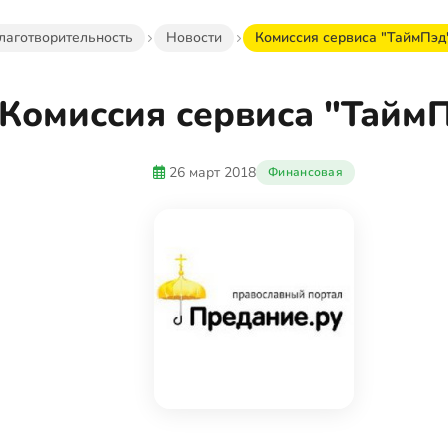
лаготворительность
Новости
Комиссия сервиса "ТаймПэд
Комиссия сервиса "Тайм
26 март 2018
Финансовая