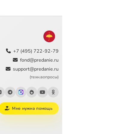
+7 (495) 722-92-79
fond@predanie.ru
support@predanie.ru
(техн.вопросы)
Мне нужна помощь