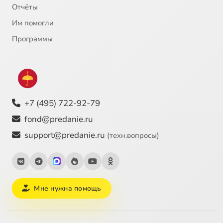
Отчёты
Им помогли
Программы
+7 (495) 722-92-79
fond@predanie.ru
support@predanie.ru
(техн.вопросы)
Мне нужна помощь