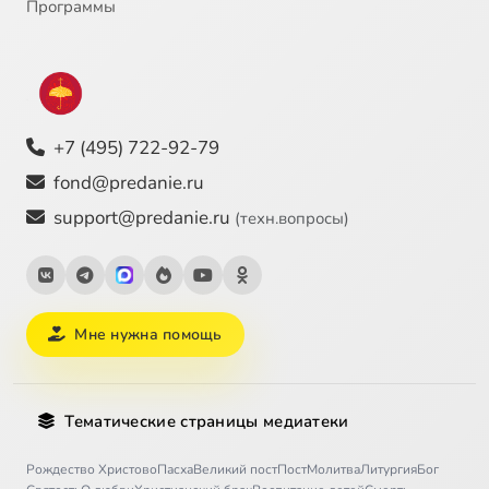
Программы
+7 (495) 722-92-79
fond@predanie.ru
support@predanie.ru
(техн.вопросы)
Мне нужна помощь
Тематические страницы медиатеки
Рождество Христово
Пасха
Великий пост
Пост
Молитва
Литургия
Бог