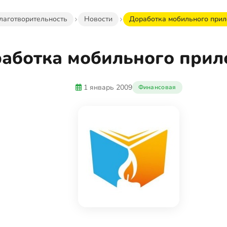
лаготворительность
Новости
Доработка мобильного при
аботка мобильного при
1 январь 2009
Финансовая