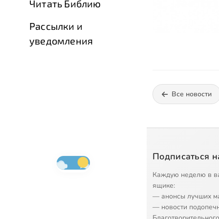
Читать Библию
Рассылки и
уведомления
Все новости
Подписаться н
Каждую неделю в в
ящике:
— анонсы лучших м
— новости подопеч
Благотворительного