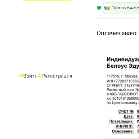
Свет во тьме 
Оплачен аванс
Войти
Регистрация