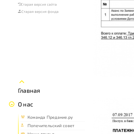
Старая версия сайта
Старая версия фонда
Главная
О нас
Команда Предание.ру
Попечительский совет