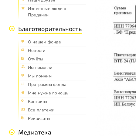
Наши друзья
Известные люди о
Предании
Благотворительность
О нашем фонде
Новости
Отчёты
Им помогли
Мы помним
Программы фонда
Мне нужна помощь
Контакты
Все платежи
Реквизиты
Медиатека