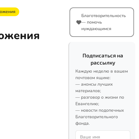
ложения
Благотворительность
— помочь
нуждающимся
ложения
Подписаться на
рассылку
Каждую неделю в вашем
почтовом ящике:
— анонсы лучших
материалов;
— разговор о жизни по
Евангелию;
— новости подопечных
Благотворительного
фонда.