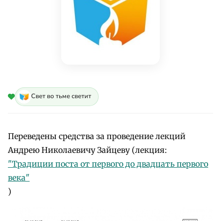
Свет во тьме светит
Переведены средства за проведение лекций
Андрею Николаевичу Зайцеву (лекция:
"Традиции поста от первого до двадцать первого
века"
)