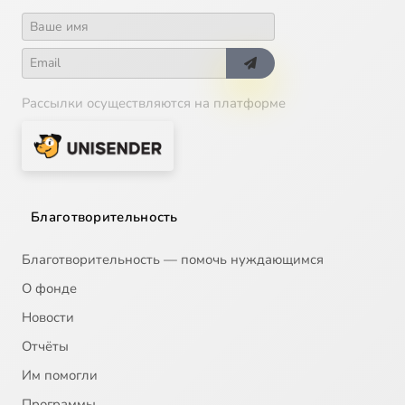
Рассылки осуществляются на платформе
Благотворительность
Благотворительность — помочь нуждающимся
О фонде
Новости
Отчёты
Им помогли
Программы