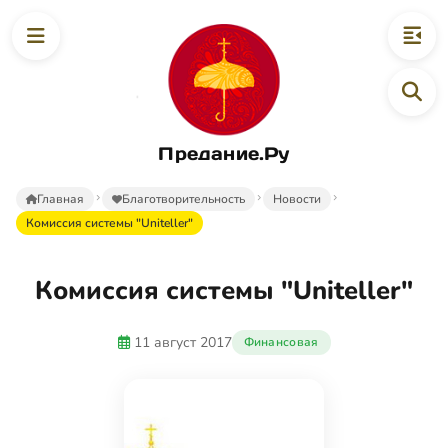
Предание.Ру
Главная
Благотворительность
Новости
Комиссия системы "Uniteller"
Комиссия системы "Uniteller"
11 август 2017
Финансовая