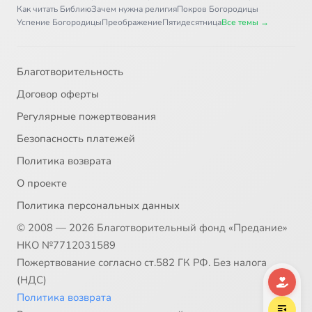
Как читать Библию
Зачем нужна религия
Покров Богородицы
Успение Богородицы
Преображение
Пятидесятница
Все темы →
Благотворительность
Договор оферты
Регулярные пожертвования
Безопасность платежей
Политика возврата
О проекте
Политика персональных данных
© 2008 — 2026 Благотворительный фонд «Предание»
НКО №7712031589
Пожертвование согласно ст.582 ГК РФ. Без налога
(НДС)
Политика возврата