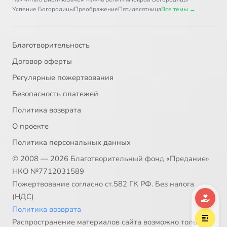
Успение Богородицы
Преображение
Пятидесятница
Все темы →
Благотворительность
Договор оферты
Регулярные пожертвования
Безопасность платежей
Политика возврата
О проекте
Политика персональных данных
© 2008 — 2026 Благотворительный фонд «Предание»
НКО №7712031589
Пожертвование согласно ст.582 ГК РФ. Без налога
(НДС)
Политика возврата
Распространение материалов сайта возможно только в