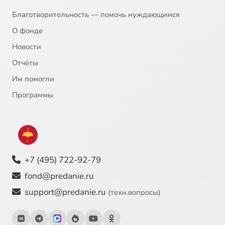
Благотворительность — помочь нуждающимся
О фонде
Новости
Отчёты
Им помогли
Программы
+7 (495) 722-92-79
fond@predanie.ru
support@predanie.ru
(техн.вопросы)