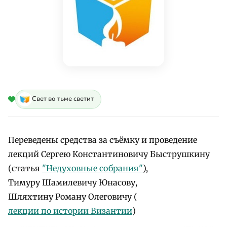
Свет во тьме светит
Переведены средства за съёмку и проведение
лекций Сергею Константиновичу Быструшкину
(статья
"Недуховные собрания"
),
Тимуру Шамилевичу Юнасову,
Шляхтину Роману Олеговичу (
лекции по истории Византии
)