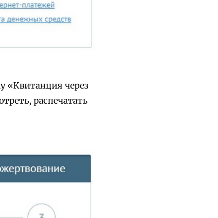
ку «Квитанция через
отреть, распечатать