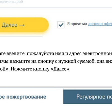
аге введите, пожалуйста имя и адрес электронно
ммы нажмите на кнопку с нужной суммой, она ви
ой». Нажмите кнопку «Далее»