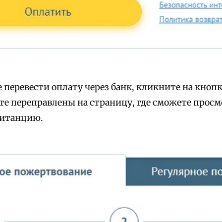
 перевести оплату через банк, кликните на кноп
те переправлены на страницу, где сможете просм
витанцию.