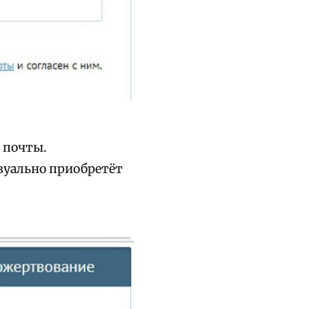
й почты.
зуально приобретёт