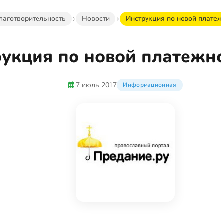
лаготворительность
Новости
Инструкция по новой плате
рукция по новой платежн
7 июль 2017
Информационная