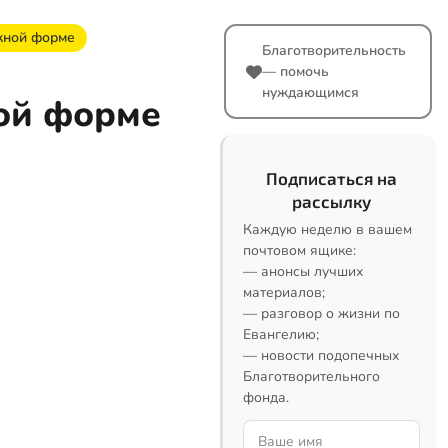
жной форме
Благотворительность
— помочь
нуждающимся
ой форме
Подписаться на
рассылку
Каждую неделю в вашем
почтовом ящике:
— анонсы лучших
материалов;
— разговор о жизни по
Евангелию;
— новости подопечных
Благотворительного
фонда.