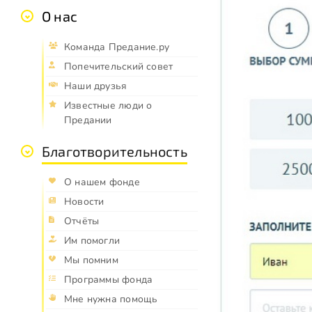
О нас
Команда Предание.ру
Попечительский совет
Наши друзья
Известные люди о
Предании
Благотворительность
О нашем фонде
Новости
Отчёты
Им помогли
Мы помним
Программы фонда
Мне нужна помощь