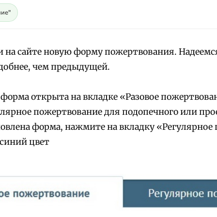
ие"
 на сайте новую форму пожертвования. Надеемся
удобнее, чем предыдущей.
форма открыта на вкладке «Разовое пожертвован
лярное пожертвование для подопечного или прое
новлена форма, нажмите на вкладку «Регулярное
синий цвет