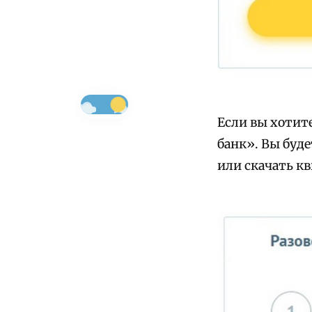
Если вы хотите
банк». Вы буде
или скачать к