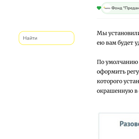
Фонд "Предан
Мы установили
ею вам будет 
По умолчанию 
оформить регу
которого уста
окрашенную в 