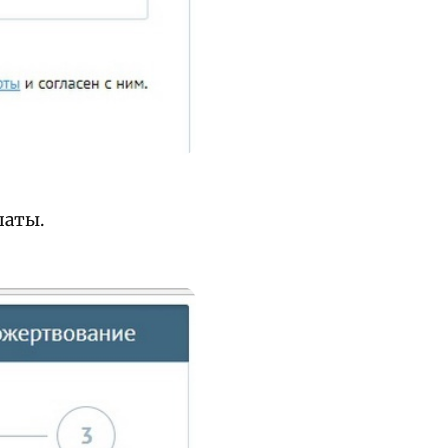
латы.