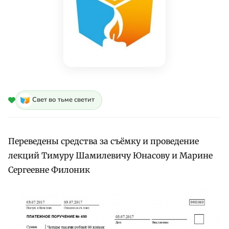
Свет во тьме светит
Переведены средства за съёмку и проведение
лекций Тимуру Шамилевичу Юнасову и Марине
Сергеевне Филоник