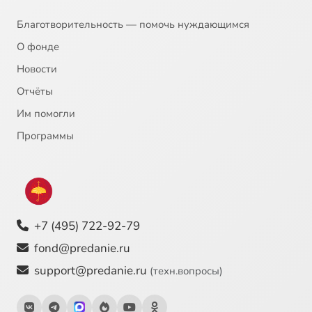
Благотворительность — помочь нуждающимся
О фонде
Новости
Отчёты
Им помогли
Программы
+7 (495) 722-92-79
fond@predanie.ru
support@predanie.ru
(техн.вопросы)