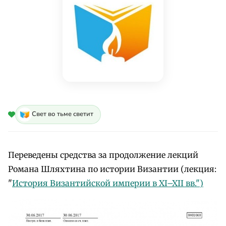
Свет во тьме светит
Переведены средства за продолжение лекций
Романа Шляхтина по истории Византии (лекция:
"
История Византийской империи в XI–XII вв.")