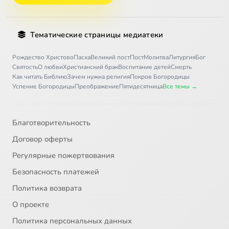
Тематические страницы медиатеки
Рождество Христово
Пасха
Великий пост
Пост
Молитва
Литургия
Бог
Святость
О любви
Христианский брак
Воспитание детей
Смерть
Как читать Библию
Зачем нужна религия
Покров Богородицы
Успение Богородицы
Преображение
Пятидесятница
Все темы →
Благотворительность
Договор оферты
Регулярные пожертвования
Безопасность платежей
Политика возврата
О проекте
Политика персональных данных